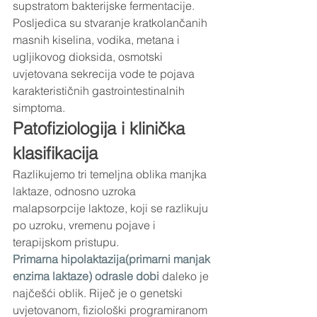
supstratom bakterijske fermentacije. 
Posljedica su stvaranje kratkolančanih 
masnih kiselina, vodika, metana i 
ugljikovog dioksida, osmotski 
uvjetovana sekrecija vode te pojava 
karakterističnih gastrointestinalnih 
simptoma.
Patofiziologija i klinička 
klasifikacija
Razlikujemo tri temeljna oblika manjka 
laktaze, odnosno uzroka 
malapsorpcije laktoze, koji se razlikuju 
po uzroku, vremenu pojave i 
terapijskom pristupu.
Primarna hipolaktazija(primarni manjak 
enzima laktaze) odrasle dobi
 daleko je 
najčešći oblik. Riječ je o genetski 
uvjetovanom, fiziološki programiranom 