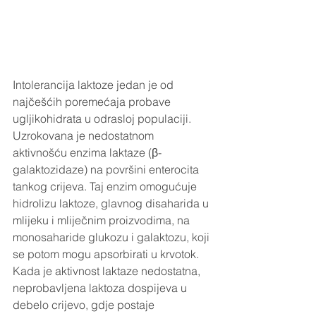
Intolerancija laktoze jedan je od 
najčešćih poremećaja probave 
ugljikohidrata u odrasloj populaciji. 
Uzrokovana je nedostatnom 
aktivnošću enzima laktaze (β-
galaktozidaze) na površini enterocita 
tankog crijeva. Taj enzim omogućuje 
hidrolizu laktoze, glavnog disaharida u 
mlijeku i mliječnim proizvodima, na 
monosaharide glukozu i galaktozu, koji 
se potom mogu apsorbirati u krvotok. 
Kada je aktivnost laktaze nedostatna, 
neprobavljena laktoza dospijeva u 
debelo crijevo, gdje postaje 