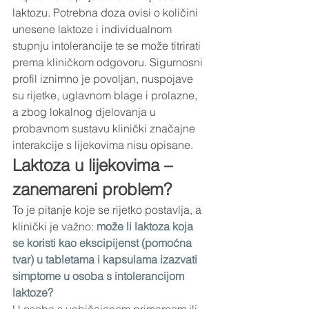
laktozu. Potrebna doza ovisi o količini 
unesene laktoze i individualnom 
stupnju intolerancije te se može titrirati 
prema kliničkom odgovoru. Sigurnosni 
profil iznimno je povoljan, nuspojave 
su rijetke, uglavnom blage i prolazne, 
a zbog lokalnog djelovanja u 
probavnom sustavu klinički značajne 
interakcije s lijekovima nisu opisane.
Laktoza u lijekovima – 
zanemareni problem?
To je pitanje koje se rijetko postavlja, a 
klinički je važno: 
može li laktoza koja 
se koristi kao ekscipijenst (pomoćna 
tvar) u tabletama i kapsulama izazvati 
simptome u osoba s intolerancijom 
laktoze?