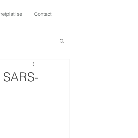
retplati se
Contact
sa SARS-