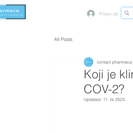
Prijavi se
All Posts
contact pharmaca
Koji je k
COV-2?
Updated:
11. lis 2023.