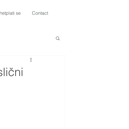
retplati se
Contact
lični