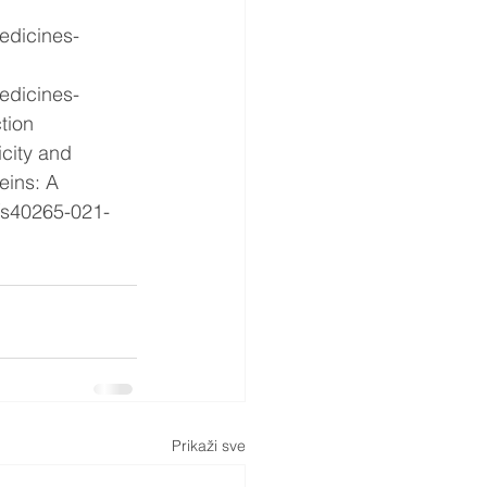
tion
Prikaži sve