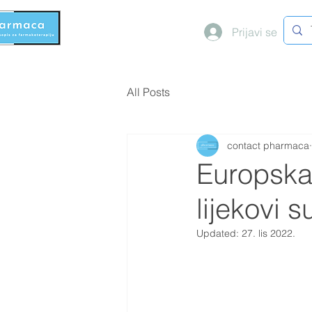
Prijavi se
All Posts
contact pharmaca
Europska 
lijekovi 
Updated:
27. lis 2022.